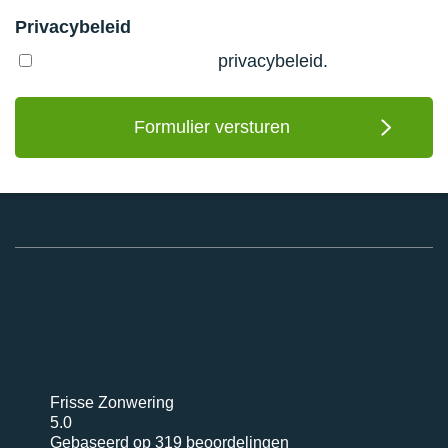
Privacybeleid
Ik ga akkoord met het
privacybeleid.
Frisse Zonwering
5.0
Gebaseerd op 319 beoordelingen