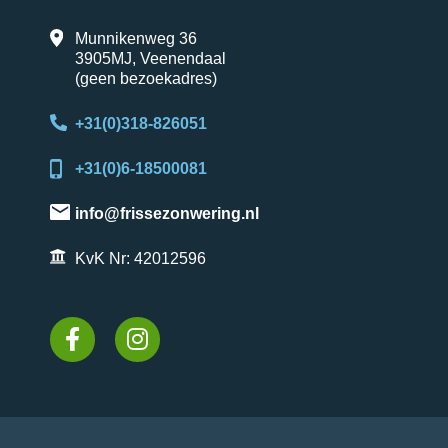
Munnikenweg 36
3905MJ, Veenendaal
(geen bezoekadres)
+31(0)318-826051
+31(0)6-18500081
info@frissezonwering.nl
KvK Nr: 42012596