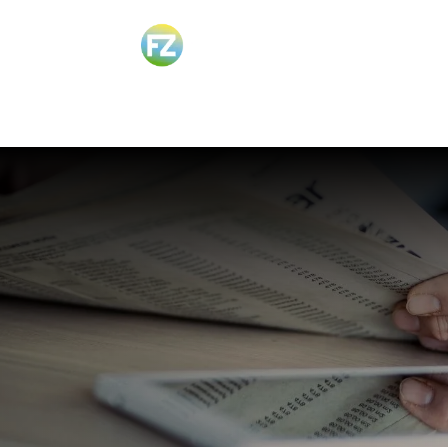
Zoeken
naar: