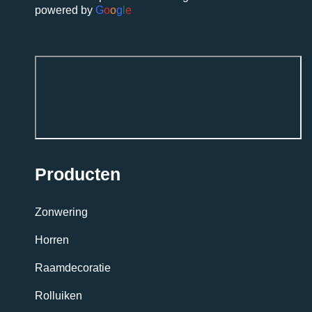
powered by
G
o
o
g
l
e
Producten
Zonwering
Horren
Raamdecoratie
Rolluiken