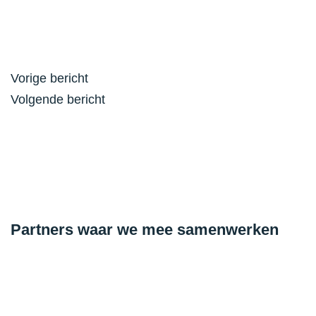
Bericht
Vorige bericht
navigatie
Volgende bericht
Partners waar we mee samenwerken