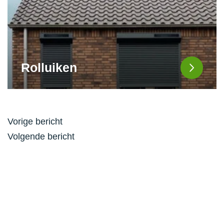
Rolluiken
Bericht
Vorige bericht
navigatie
Volgende bericht