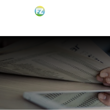
Zoeken
naar: