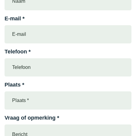
E-mail *
Telefoon *
Plaats *
Vraag of opmerking *