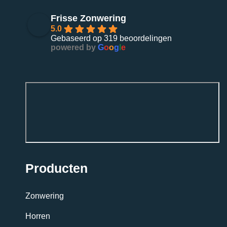
Frisse Zonwering
5.0
Gebaseerd op 319 beoordelingen
powered by
G
o
o
g
l
e
Producten
Zonwering
Horren