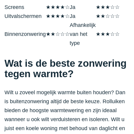
Screens
★★★★☆
Ja
★★★☆☆
Uitvalschermen
★★★★☆
Ja
★★☆☆☆
Afhankelijk
Binnenzonwering
★★☆☆☆
van het
★★★☆☆
type
Wat is de beste zonwering
tegen warmte?
Wilt u zoveel mogelijk warmte buiten houden? Dan
is buitenzonwering altijd de beste keuze. Rolluiken
bieden de hoogste warmtewering en zijn ideaal
wanneer u ook wilt verduisteren en isoleren. Wilt u
juist een koele woning met behoud van daglicht en