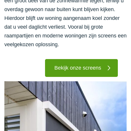
een groot deel van de zonnewarmte tegen, terwijl u
overdag gewoon naar buiten kunt blijven kijken.
Hierdoor blijft uw woning aangenaam koel zonder
dat u veel daglicht verliest. Vooral bij grote
raampartijen en moderne woningen zijn screens een
veelgekozen oplossing.
Bekijk onze screens