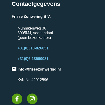
Contactgegevens
Frisse Zonwering B.V.
Munnikenweg 36
3905MJ, Veenendaal
(geen bezoekadres)
+31(0)318-826051
+31(0)6-18500081
info@frissezonwering.nl
KvK Nr: 42012596