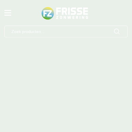
Zoeken
naar: