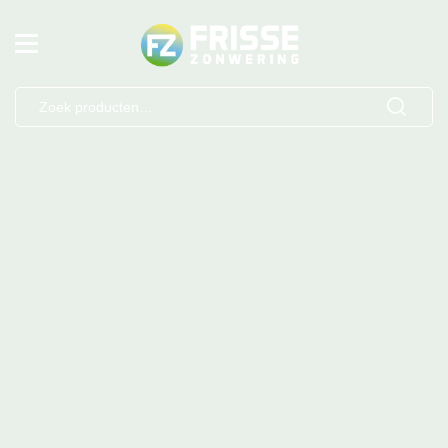
Zoeken
naar: